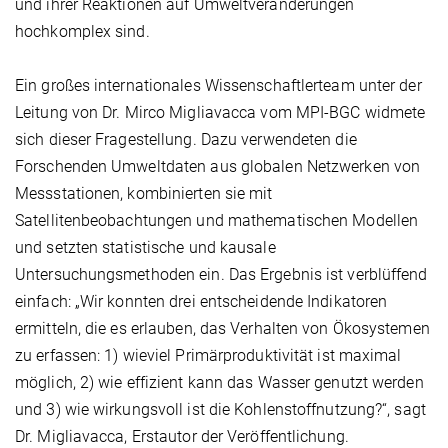
und ihrer Reaktionen auf Umweltveränderungen
hochkomplex sind.
Ein großes internationales Wissenschaftlerteam unter der
Leitung von Dr. Mirco Migliavacca vom MPI-BGC widmete
sich dieser Fragestellung. Dazu verwendeten die
Forschenden Umweltdaten aus globalen Netzwerken von
Messstationen, kombinierten sie mit
Satellitenbeobachtungen und mathematischen Modellen
und setzten statistische und kausale
Untersuchungsmethoden ein. Das Ergebnis ist verblüffend
einfach: „Wir konnten drei entscheidende Indikatoren
ermitteln, die es erlauben, das Verhalten von Ökosystemen
zu erfassen: 1) wieviel Primärproduktivität ist maximal
möglich, 2) wie effizient kann das Wasser genutzt werden
und 3) wie wirkungsvoll ist die Kohlenstoffnutzung?“, sagt
Dr. Migliavacca, Erstautor der Veröffentlichung.