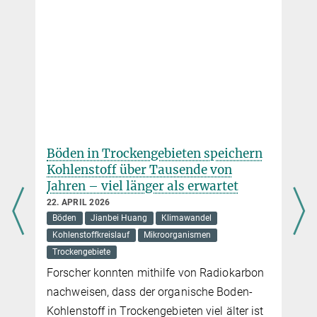
Böden in Trockengebieten speichern
Kohlenstoff über Tausende von
Jahren – viel länger als erwartet
22. APRIL 2026
Böden
Jianbei Huang
Klimawandel
Kohlenstoffkreislauf
Mikroorganismen
Trockengebiete
Forscher konnten mithilfe von Radiokarbon
nachweisen, dass der organische Boden-
Kohlenstoff in Trockengebieten viel älter ist