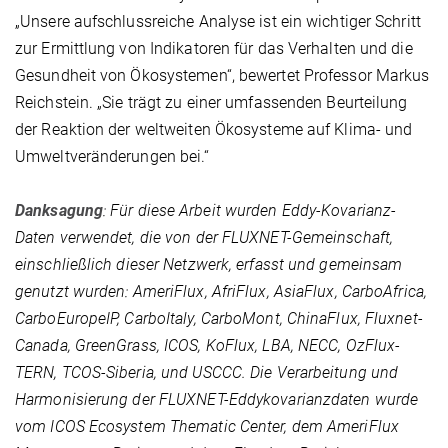
„Unsere aufschlussreiche Analyse ist ein wichtiger Schritt
zur Ermittlung von Indikatoren für das Verhalten und die
Gesundheit von Ökosystemen“, bewertet Professor Markus
Reichstein. „Sie trägt zu einer umfassenden Beurteilung
der Reaktion der weltweiten Ökosysteme auf Klima- und
Umweltveränderungen bei.“
Danksagung
: Für diese Arbeit wurden Eddy-Kovarianz-
Daten verwendet, die von der FLUXNET-Gemeinschaft,
einschließlich dieser Netzwerk, erfasst und gemeinsam
genutzt wurden: AmeriFlux, AfriFlux, AsiaFlux, CarboAfrica,
CarboEuropeIP, CarboItaly, CarboMont, ChinaFlux, Fluxnet-
Canada, GreenGrass, ICOS, KoFlux, LBA, NECC, OzFlux-
TERN, TCOS-Siberia, und USCCC. Die Verarbeitung und
Harmonisierung der FLUXNET-Eddykovarianzdaten wurde
vom ICOS Ecosystem Thematic Center, dem AmeriFlux