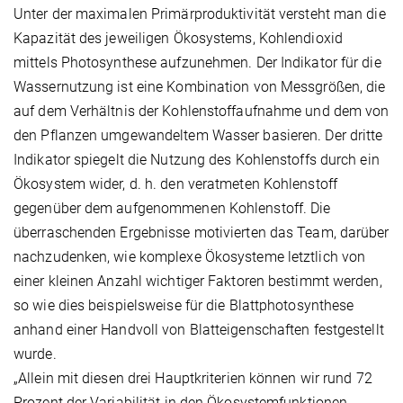
Unter der maximalen Primärproduktivität versteht man die
Kapazität des jeweiligen Ökosystems, Kohlendioxid
mittels Photosynthese aufzunehmen. Der Indikator für die
Wassernutzung ist eine Kombination von Messgrößen, die
auf dem Verhältnis der Kohlenstoffaufnahme und dem von
den Pflanzen umgewandeltem Wasser basieren. Der dritte
Indikator spiegelt die Nutzung des Kohlenstoffs durch ein
Ökosystem wider, d. h. den veratmeten Kohlenstoff
gegenüber dem aufgenommenen Kohlenstoff. Die
überraschenden Ergebnisse motivierten das Team, darüber
nachzudenken, wie komplexe Ökosysteme letztlich von
einer kleinen Anzahl wichtiger Faktoren bestimmt werden,
so wie dies beispielsweise für die Blattphotosynthese
anhand einer Handvoll von Blatteigenschaften festgestellt
wurde.
„Allein mit diesen drei Hauptkriterien können wir rund 72
Prozent der Variabilität in den Ökosystemfunktionen