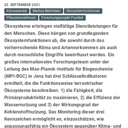
22. SEPTEMBER 2021
Klimawandel
Markus Reichstein
Ökosystemfunktionen
Pflanzenmerkmale
Forschungsprojekt FluxNet
Ökosysteme erbringen vielfältige Dienstleistungen für
den Menschen. Diese hängen von grundlegenden
Ökosystemfunktionen ab, die sowohl durch das
vorherrschende Klima und Artenvorkommen als auch
durch menschliche Eingriffe beeinflusst werden. Ein
großes internationales Forschungsteam unter der
Leitung des Max-Planck-Instituts für Biogeochemie
(MPI-BGC) in Jena hat drei Schlüsselindikatoren
ermittelt, die die Funktionsweise terrestrischer
Ökosysteme beschreiben: 1) die Fähigkeit, die
Primärproduktivität zu maximieren, 2) die Effizienz der
Wassernutzung und 3) der Wirkungsgrad der
Kohlenstoffnutzung. Das Monitoring dieser drei
Kennzeichen ermöglicht es, einzuschätzen, wie
anpassungsfähig ein Ökosystem gegenüber Klima- und