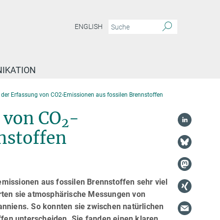
ENGLISH
IKATION
 der Erfassung von CO2-Emissionen aus fossilen Brennstoffen
 von CO
-
2
nstoffen
missionen aus fossilen Brennstoffen sehr viel
erten sie atmosphärische Messungen von
anniens. So konnten sie zwischen natürlichen
fen unterscheiden. Sie fanden einen klaren