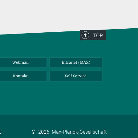
TOP
Webmail
Intranet (MAX)
Kontakt
Self Service
t
©
2026, Max-Planck-Gesellschaft