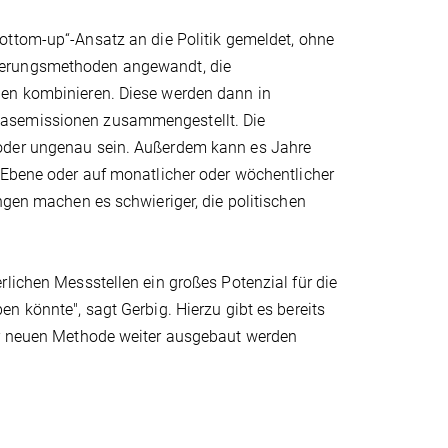
ottom-up“-Ansatz an die Politik gemeldet, ohne
ierungsmethoden angewandt, die
nen kombinieren. Diese werden dann in
gasemissionen zusammengestellt. Die
 oder ungenau sein. Außerdem kann es Jahre
 Ebene oder auf monatlicher oder wöchentlicher
ngen machen es schwieriger, die politischen
rlichen Messstellen ein großes Potenzial für die
n könnte", sagt Gerbig. Hierzu gibt es bereits
der neuen Methode weiter ausgebaut werden