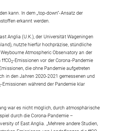
en kann. In dem „top-down“-Ansatz der
nstoffen erkannt werden.
st Anglia (U.K.), der Universität Wageningen
and), nutzte hierfür hochpräzise, stündliche
m Weybourne Atmospheric Observatory an der
n ffCO
-Emissionen vor der Corona-Pandemie
2
 Emissionen, die ohne Pandemie aufgetreten
lich in den Jahren 2020-2021 gemessenen und
-Emissionen während der Pandemie klar
2
lang war es nicht möglich, durch atmosphärische
spiel durch die Corona-Pandemie –
ersity of East Anglia. „Mehrere andere Studien,