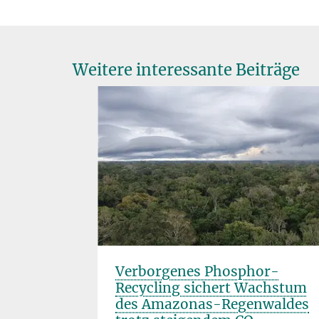
Weitere interessante Beiträge
Verborgenes Phosphor-
na:
Recycling sichert Wachstum
nz der
des Amazonas-Regenwaldes