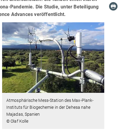
ona-Pandemie. Die Studie, unter Beteiligung
ence Advances veröffentlicht.
Atmosphärische Mess-Station des Max-Plank-
Instituts für Biogechemie in der Dehesa nahe
Majadas, Spanien
© Olaf Kolle