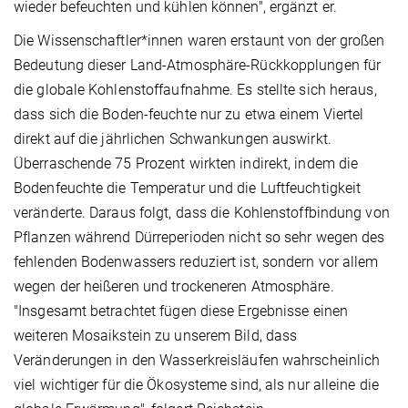
wieder befeuchten und kühlen können", ergänzt er.
Die Wissenschaftler*innen waren erstaunt von der großen
Bedeutung dieser Land-Atmosphäre-Rückkopplungen für
die globale Kohlenstoffaufnahme. Es stellte sich heraus,
dass sich die Boden-feuchte nur zu etwa einem Viertel
direkt auf die jährlichen Schwankungen auswirkt.
Überraschende 75 Prozent wirkten indirekt, indem die
Bodenfeuchte die Temperatur und die Luftfeuchtigkeit
veränderte. Daraus folgt, dass die Kohlenstoffbindung von
Pflanzen während Dürreperioden nicht so sehr wegen des
fehlenden Bodenwassers reduziert ist, sondern vor allem
wegen der heißeren und trockeneren Atmosphäre.
"Insgesamt betrachtet fügen diese Ergebnisse einen
weiteren Mosaikstein zu unserem Bild, dass
Veränderungen in den Wasserkreisläufen wahrscheinlich
viel wichtiger für die Ökosysteme sind, als nur alleine die