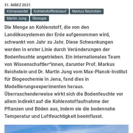
31. MÄRZ 2021
Klimawandel
Kohlenstoffkreislauf
Markus Reichstein
Martin Jung
Ökologie
Die Menge an Kohlenstoff, die von den
Landökosystemen der Erde aufgenommen wird,
schwankt von Jahr zu Jahr. Diese Schwankungen
werden in erster Linie durch Veränderungen der
Bodenfeuchte angetrieben. Ein internationales Team
von Wissenschaftler*innen, darunter Prof. Markus
Reichstein und Dr. Martin Jung vom Max-Planck-Institut
für Biogeochemie in Jena, fand dies in
Modellierungsexperimenten heraus.
Überraschenderweise wirkt sich die Bodenfeuchte vor
allem indirekt auf die Kohlenstoffaufnahme der
Pflanzen und Böden aus, indem sie die bodennahe
Temperatur und Luftfeuchtigkeit beeinflusst.