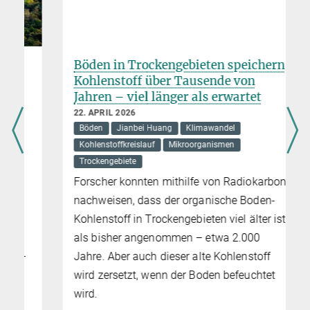
Böden in Trockengebieten speichern
Kohlenstoff über Tausende von
Jahren – viel länger als erwartet
22. APRIL 2026
Böden
Jianbei Huang
Klimawandel
Kohlenstoffkreislauf
Mikroorganismen
Trockengebiete
Forscher konnten mithilfe von Radiokarbon
nachweisen, dass der organische Boden-
Kohlenstoff in Trockengebieten viel älter ist
als bisher angenommen – etwa 2.000
Jahre. Aber auch dieser alte Kohlenstoff
wird zersetzt, wenn der Boden befeuchtet
wird.