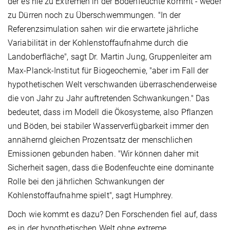
der es nie zu Extremen in der Bodenfeuchte kommt - weder
zu Dürren noch zu Überschwemmungen. "In der
Referenzsimulation sahen wir die erwartete jährliche
Variabilität in der Kohlenstoffaufnahme durch die
Landoberfläche", sagt Dr. Martin Jung, Gruppenleiter am
Max-Planck-Institut für Biogeochemie, "aber im Fall der
hypothetischen Welt verschwanden überraschenderweise
die von Jahr zu Jahr auftretenden Schwankungen." Das
bedeutet, dass im Modell die Ökosysteme, also Pflanzen
und Böden, bei stabiler Wasserverfügbarkeit immer den
annähernd gleichen Prozentsatz der menschlichen
Emissionen gebunden haben. "Wir können daher mit
Sicherheit sagen, dass die Bodenfeuchte eine dominante
Rolle bei den jährlichen Schwankungen der
Kohlenstoffaufnahme spielt", sagt Humphrey.
Doch wie kommt es dazu? Den Forschenden fiel auf, dass
es in der hypothetischen Welt ohne extreme