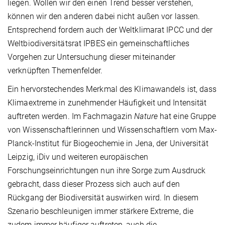
liegen. Wollen wir den einen Trend besser verstehen,
können wir den anderen dabei nicht außen vor lassen.
Entsprechend fordern auch der Weltklimarat IPCC und der
Weltbiodiversitätsrat IPBES ein gemeinschaftliches
Vorgehen zur Untersuchung dieser miteinander
verknüpften Themenfelder.
Ein hervorstechendes Merkmal des Klimawandels ist, dass
Klimaextreme in zunehmender Häufigkeit und Intensität
auftreten werden. Im Fachmagazin
Nature
hat eine Gruppe
von Wissenschaftlerinnen und Wissenschaftlern vom Max-
Planck-Institut für Biogeochemie in Jena, der Universität
Leipzig, iDiv und weiteren europäischen
Forschungseinrichtungen nun ihre Sorge zum Ausdruck
gebracht, dass dieser Prozess sich auch auf den
Rückgang der Biodiversität auswirken wird. In diesem
Szenario beschleunigen immer stärkere Extreme, die
zudem immer häufiger auftreten, auch die