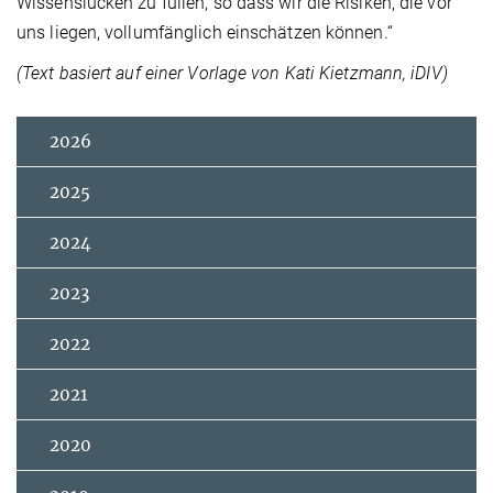
Wissenslücken zu füllen, so dass wir die Risiken, die vor
uns liegen, vollumfänglich einschätzen können.“
(Text basiert auf einer Vorlage von Kati Kietzmann, iDIV)
2026
2025
2024
2023
2022
2021
2020