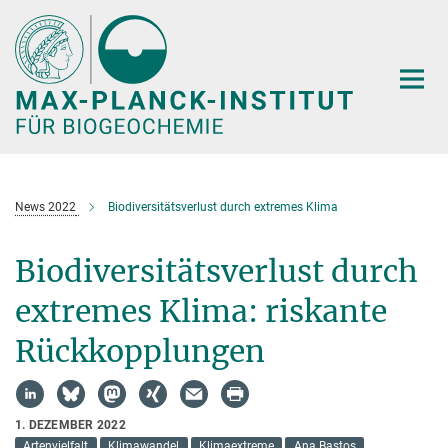
Hauptinhalt
News 2022
Biodiversitätsverlust durch extremes Klima
Biodiversitätsverlust durch
extremes Klima: riskante
Rückkopplungen
1. DEZEMBER 2022
Artenvielfalt
Klimawandel
Klimaextreme
Ana Bastos