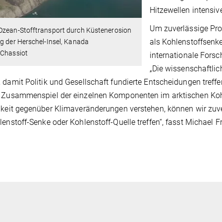
Hitzewellen intensiv
Um zuverlässige Pro
Ozean-Stofftransport durch Küstenerosion
als Kohlenstoffsenke
g der Herschel-Insel, Kanada
 Chassiot
internationale Forsc
„Die wissenschaftli
 damit Politik und Gesellschaft fundierte Entscheidungen treffe
 Zusammenspiel der einzelnen Komponenten im arktischen Kohle
gkeit gegenüber Klimaveränderungen verstehen, können wir zuve
lenstoff-Senke oder Kohlenstoff-Quelle treffen“, fasst Michael 