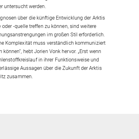
er untersucht werden.
gnosen über die künftige Entwicklung der Arktis
 oder -quelle treffen zu können, sind weitere
hungsanstrengungen im großen Stil erforderlich.
che Komplexität muss verständlich kommuniziert
n können“, hebt Jorien Vonk hervor. „Erst wenn
nstoffkreislauf in ihrer Funktionsweise und
rlässige Aussagen über die Zukunft der Arktis
Fritz zusammen.