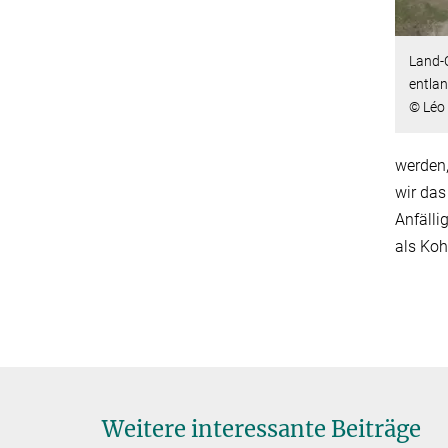
Land-
entlan
© Léo
werden,
wir das
Anfälli
als Koh
Weitere interessante Beiträge