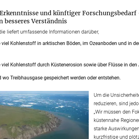
Erkenntnisse und künftiger Forschungsbedarf
in besseres Verständnis
die liefert umfassende Informationen darüber,
 viel Kohlenstoff in arktischen Böden, im Ozeanboden und in d
 viel Kohlenstoff durch Küstenerosion sowie über Flüsse in den
 wo Treibhausgase gespeichert werden oder entstehen.
Um die Unsicherheite
reduzieren, sind jed
„Wir müssen den Fok
küstennahe Regionen
starke Auswirkungen 
kurzfristige und plö