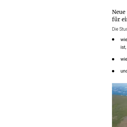
Neue 
für e
Die Stu
wie
ist,
wie
und