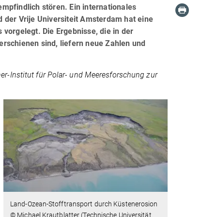
pfindlich stören. Ein internationales
 der Vrije Universiteit Amsterdam hat eine
vorgelegt. Die Ergebnisse, die in der
rschienen sind, liefern neue Zahlen und
r-Institut für Polar- und Meeresforschung zur
Land-Ozean-Stofftransport durch Küstenerosion
© Michael Krautblatter (Technische Universität