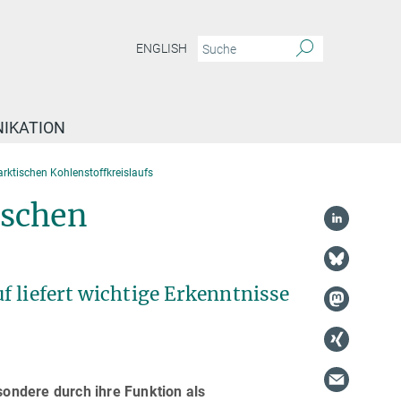
ENGLISH
IKATION
arktischen Kohlenstoffkreislaufs
ischen
f liefert wichtige Erkenntnisse
esondere durch ihre Funktion als