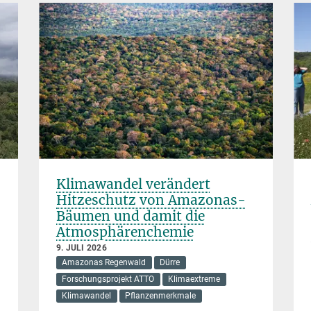
Klimawandel verändert
Hitzeschutz von Amazonas-
Bäumen und damit die
Atmosphärenchemie
9. JULI 2026
Amazonas Regenwald
Dürre
Forschungsprojekt ATTO
Klimaextreme
Klimawandel
Pflanzenmerkmale