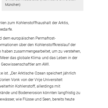
München)
ahlen zum Kohlenstoffhaushalt der Arktis,
bedarfe.
und dem europäischen Permafrost-
ationen über den Kohlenstoffkreislauf der
rn haben zusammengearbeitet, um zu verstehen,
 Meer das globale Klima und das Leben in der
und Geowissenschaftler am AWI.
 ist. „Der Arktische Ozean speichert jährlich
Jorien Vonk von der Vrije Universiteit
iterhin Kohlenstoff, allerdings mit
ände und Bodenerosion könnten langfristig zu
ewässer, wie Flüsse und Seen, bereits heute