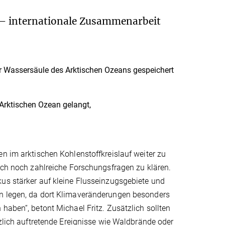
 – internationale Zusammenarbeit
er Wassersäule des Arktischen Ozeans gespeichert
 Arktischen Ozean gelangt,
n im arktischen Kohlenstoffkreislauf weiter zu
och noch zahlreiche Forschungsfragen zu klären.
us stärker auf kleine Flusseinzugsgebiete und
 legen, da dort Klimaveränderungen besonders
haben“, betont Michael Fritz. Zusätzlich sollten
tzlich auftretende Ereignisse wie Waldbrände oder